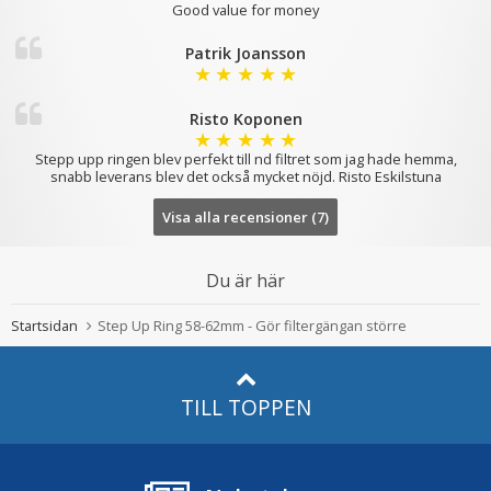
Good value for money
Patrik Joansson
★
★
★
★
★
Risto Koponen
★
★
★
★
★
Stepp upp ringen blev perfekt till nd filtret som jag hade hemma,
snabb leverans blev det också mycket nöjd. Risto Eskilstuna
Visa alla recensioner (7)
Du är här
Startsidan
Step Up Ring 58-62mm - Gör filtergängan större
TILL TOPPEN