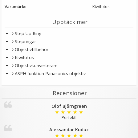
Varumärke
Kiwifotos
Upptäck mer
Step Up Ring
Stepringar
Objektivtillbehör
Kiwifotos
Objektivkonverterare
ASPH funktion Panasonics objektiv
Recensioner
Olof Björngreen
★
★
★
★
★
Perfekt!
Aleksandar Kuduz
★
★
★
★
★