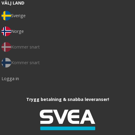
VÄLJ LAND
Sverige
Norge
Kommer snart
Kommer snart
Logga in
Trygg betalning & snabba leveranser!