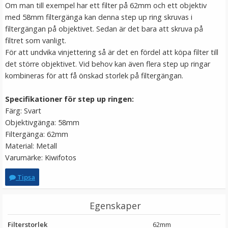
Om man till exempel har ett filter på 62mm och ett objektiv
med 58mm filtergänga kan denna step up ring skruvas i
filtergängan på objektivet. Sedan är det bara att skruva på
filtret som vanligt.
För att undvika vinjettering så är det en fördel att köpa filter till
det större objektivet. Vid behov kan även flera step up ringar
kombineras för att få önskad storlek på filtergängan.
Specifikationer för step up ringen:
Färg: Svart
Objektivgänga: 58mm
Filtergänga: 62mm
Material: Metall
Varumärke: Kiwifotos
Tipsa
Egenskaper
Filterstorlek
62mm