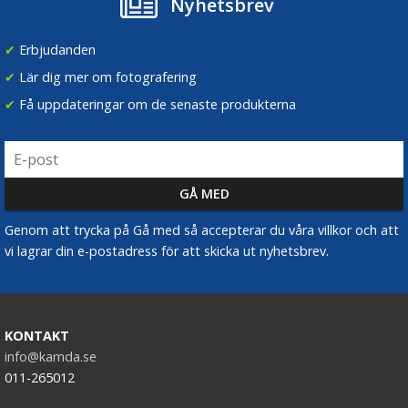
Nyhetsbrev
✔
Erbjudanden
✔
Lär dig mer om fotografering
✔
Få uppdateringar om de senaste produkterna
Genom att trycka på Gå med så accepterar du våra villkor och att
vi lagrar din e-postadress för att skicka ut nyhetsbrev.
KONTAKT
info@kamda.se
011-265012