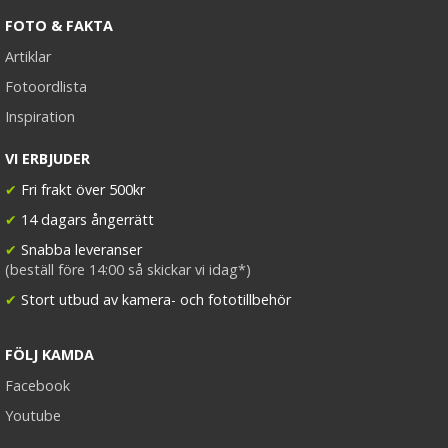
FOTO & FAKTA
Artiklar
Fotoordlista
Inspiration
VI ERBJUDER
✔
Fri frakt över 500kr
✔
14 dagars ångerrätt
✔
Snabba leveranser
(beställ före 14:00 så skickar vi idag*)
✔
Stort utbud av kamera- och fototillbehör
FÖLJ KAMDA
Facebook
Youtube