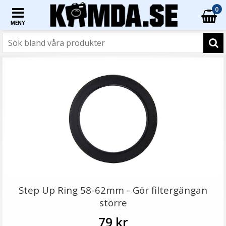
0
MENY
Step Up Ring 58-62mm - Gör filtergängan
större
79 kr