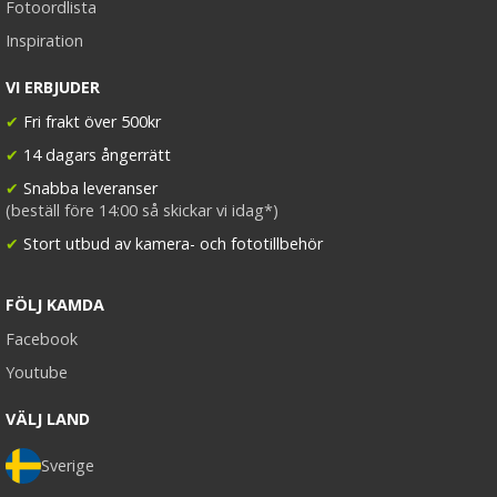
Fotoordlista
Inspiration
VI ERBJUDER
✔
Fri frakt över 500kr
✔
14 dagars ångerrätt
✔
Snabba leveranser
(beställ före 14:00 så skickar vi idag*)
✔
Stort utbud av kamera- och fototillbehör
FÖLJ KAMDA
Facebook
Youtube
VÄLJ LAND
Sverige