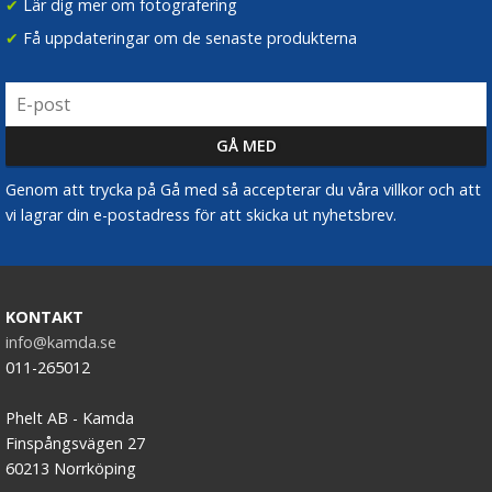
✔
Lär dig mer om fotografering
✔
Få uppdateringar om de senaste produkterna
Genom att trycka på Gå med så accepterar du våra villkor och att
vi lagrar din e-postadress för att skicka ut nyhetsbrev.
KONTAKT
info@kamda.se
011-265012
Phelt AB - Kamda
Finspångsvägen 27
60213 Norrköping