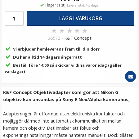
I lager (1 st)
Leveranstid: 1-3 dagar
LÄGG I VARUKORG
★
★
★
★
★
36572 -
K&F Concept
Vi erbjuder hemleverans fram till din dörr
Du har alltid 14 dagars ångerrätt
Beställ före 14:00 så skickar vi dina varor idag (gäller
vardagar)
K&F Concept Objektivadapter som gör att Nikon G
objektiv kan användas på Sony E Nex/Alpha kamerahus,
Adapterringen är utformad utan elektroniska kontakter och
möjliggör därmed inte automatisk kommunikation mellan
kamera och objektiv. Det innebär att fokus och
exponeringsinställningar måste hanteras manuellt. Dock tillåter