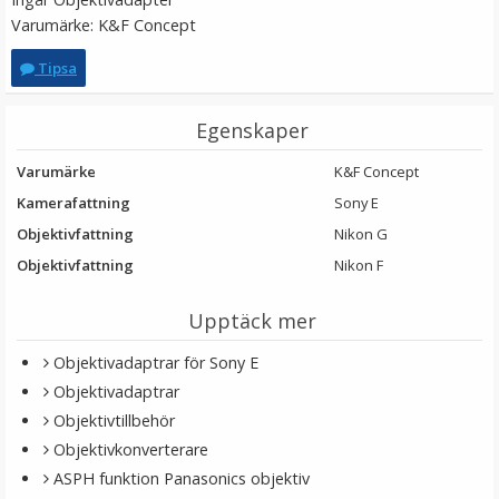
Varumärke: K&F Concept
Tipsa
Egenskaper
Varumärke
K&F Concept
Kamerafattning
Sony E
Objektivfattning
Nikon G
Objektivfattning
Nikon F
Upptäck mer
Objektivadaptrar för Sony E
Objektivadaptrar
Objektivtillbehör
Objektivkonverterare
ASPH funktion Panasonics objektiv