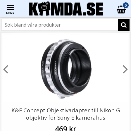
0
MENY
K&F Concept Objektivadapter till Nikon G
objektiv för Sony E kamerahus
469 kr