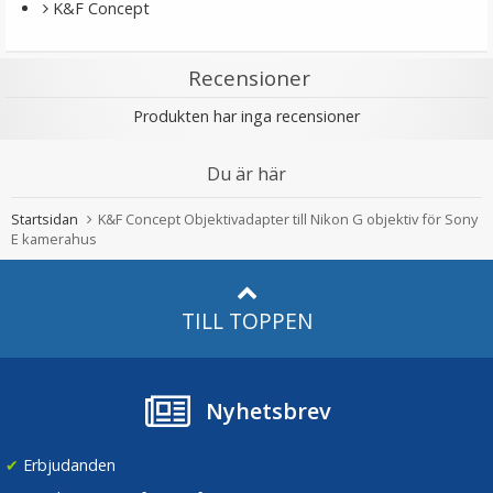
K&F Concept
Recensioner
Produkten har inga recensioner
Du är här
Startsidan
K&F Concept Objektivadapter till Nikon G objektiv för Sony
E kamerahus
TILL TOPPEN
Nyhetsbrev
✔
Erbjudanden