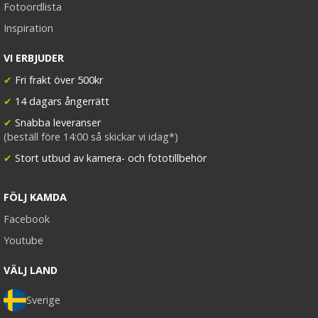
Fotoordlista
Inspiration
VI ERBJUDER
✔
Fri frakt över 500kr
✔
14 dagars ångerrätt
✔
Snabba leveranser
(beställ före 14:00 så skickar vi idag*)
✔
Stort utbud av kamera- och fototillbehör
FÖLJ KAMDA
Facebook
Youtube
VÄLJ LAND
Sverige