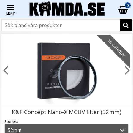
0
MENY
18 varianter
K&F Concept Nano-X MCUV filter (52mm)
Storlek: