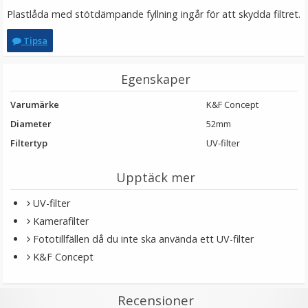
Plastlåda med stötdämpande fyllning ingår för att skydda filtret.
Tipsa
Egenskaper
Varumärke
K&F Concept
Diameter
52mm
Filtertyp
UV-filter
Upptäck mer
UV-filter
Kamerafilter
Fototillfällen då du inte ska använda ett UV-filter
K&F Concept
Recensioner