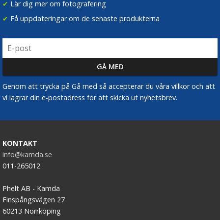
✔
Lär dig mer om fotografering
✔
Få uppdateringar om de senaste produkterna
Genom att trycka på Gå med så accepterar du våra villkor och att
vi lagrar din e-postadress för att skicka ut nyhetsbrev.
KONTAKT
info@kamda.se
011-265012
Phelt AB - Kamda
Finspångsvägen 27
60213 Norrköping