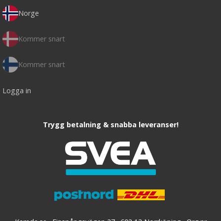
Norge
Kommer snart
Kommer snart
Logga in
Trygg betalning & snabba leveranser!