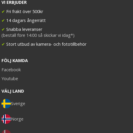
VI ERBJUDER
✔
Fri frakt över 500kr
✔
14 dagars ångerrätt
✔
Snabba leveranser
(beställ före 14:00 så skickar vi idag*)
✔
Stort utbud av kamera- och fototillbehör
FÖLJ KAMDA
Facebook
Youtube
VÄLJ LAND
Sverige
Norge