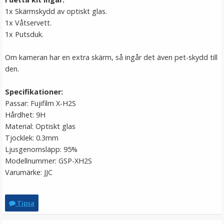
1x Skärmskydd av optiskt glas.
1x Våtservett.
1x Putsduk.
Om kameran har en extra skärm, så ingår det även pet-skydd till
den.
Specifikationer
:
Passar: Fujifilm X-H2S
Hårdhet: 9H
Material: Optiskt glas
Tjocklek: 0.3mm
Ljusgenomsläpp: 95%
Modellnummer: GSP-XH2S
Varumärke: JJC
Tipsa