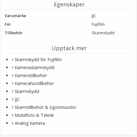
Egenskaper
Varumärke
JJC
För
Fujifilm
Tillbehör
Skärmskydd
Upptäck mer
Skärmskydd för Fujifilm
Kameraskärmskydd
Kameratillbehör
Kamerahustillbehör
Skärmskydd
JJC
Skärmtillbehör & ögonmusslor
Mobilfoto & Teknik
Analog kamera