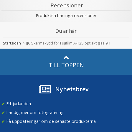
Recensioner
Produkten har inga recensioner
Du är här
Startsidan
JJC Skärmskydd för Fujifilm X-H2S optiskt glas 9H
TILL TOPPEN
Nyhetsbrev
✔
Erbjudanden
✔
Lär dig mer om fotografering
✔
Få uppdateringar om de senaste produkterna