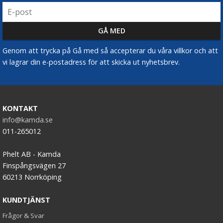
Genom att trycka på Gå med så accepterar du våra villkor och att
vi lagrar din e-postadress för att skicka ut nyhetsbrev.
KONTAKT
info@kamda.se
011-265012
Phelt AB - Kamda
Finspångsvägen 27
60213 Norrköping
KUNDTJÄNST
Frågor & Svar