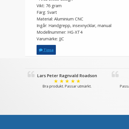
Vikt: 76 gram
Färg: Svart
Material: Aluminium CNC
Ingår: Handgrepp, insexnycklar, manual
Modellnummer: HG-XT4
Varumärke: JJC
Tipsa
Lars Peter Ragnvald Roadson
★
★
★
★
★
Bra produkt. Passar utmärkt.
Passa