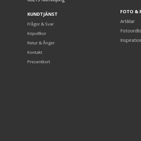
FOTO & 
KUNDTJÄNST
Artiklar
Frågor & Svar
Fotoordli
Köpvillkor
Inspiratio
Retur & Ånger
Kontakt
Presentkort