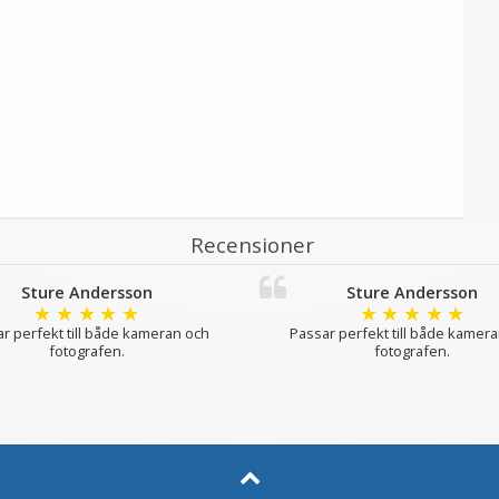
Recensioner
Sture Andersson
Sture Andersson
★
★
★
★
★
★
★
★
★
★
r perfekt till både kameran och
Passar perfekt till både kamer
fotografen.
fotografen.