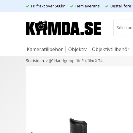
Fri frakt över 500kr
Hemleverans
Beställ före 
Kameratillbehör
Objektiv
Objektivtillbehör
Startsidan
JJC Handgrepp för Fujifilm X-T4
Artiklar