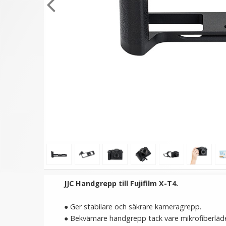
JJC Handgrepp till Fujifilm X-T4.
● Ger stabilare och säkrare kameragrepp.
● Bekvämare handgrepp tack vare mikrofiberläd