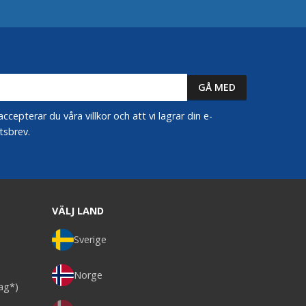
epterar du våra villkor och att vi lagrar din e-
tsbrev.
VÄLJ LAND
Sverige
Norge
dag*)