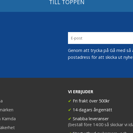
TILL TOPPEN
Genom att trycka på Gå med så acc
postadress för att skicka ut nyhe
VI ERBJUDER
a
✔
Fri frakt över 500kr
umärken
✔
14 dagars ångerrätt
a Kamda
✔
Snabba leveranser
(beställ före 14:00 så skickar vi i
äkerhet