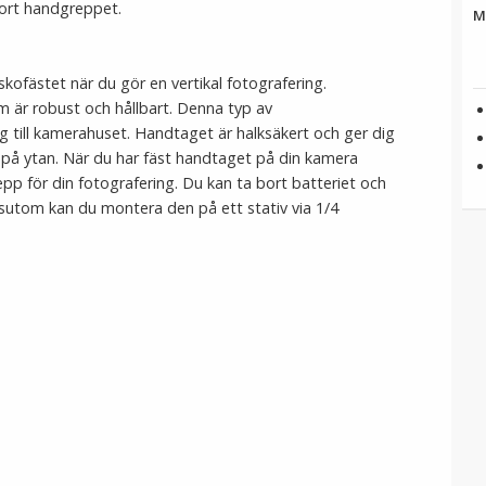
bort handgreppet.
M
skofästet när du gör en vertikal fotografering.
m är robust och hållbart. Denna typ av
g till kamerahuset. Handtaget är halksäkert och ger dig
 på ytan. När du har fäst handtaget på din kamera
p för din fotografering. Du kan ta bort batteriet och
sutom kan du montera den på ett stativ via 1/4