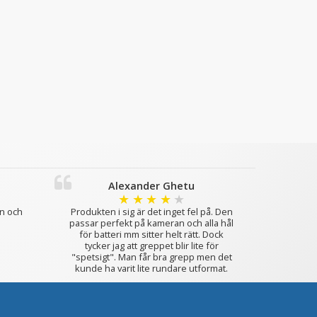
Alexander Ghetu
★
★
★
★
★
an och
Produkten i sig är det inget fel på. Den
passar perfekt på kameran och alla hål
för batteri mm sitter helt rätt. Dock
tycker jag att greppet blir lite för
"spetsigt". Man får bra grepp men det
kunde ha varit lite rundare utformat.