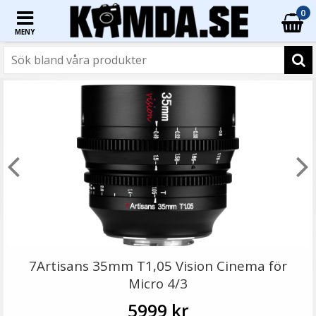
0
MENY
7Artisans 35mm T1,05 Vision Cinema för
Micro 4/3
5999 kr