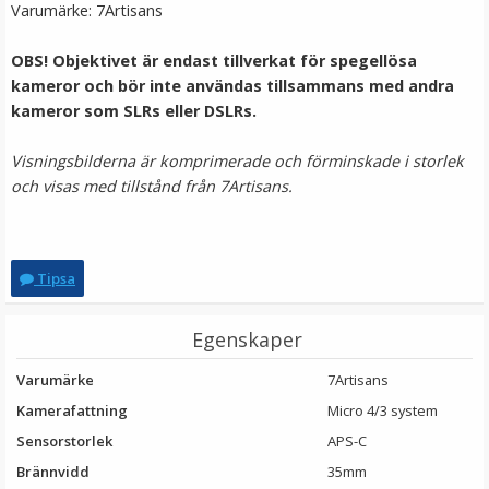
Varumärke: 7Artisans
OBS! Objektivet är endast tillverkat för spegellösa
kameror och bör inte användas tillsammans med andra
kameror som SLRs eller DSLRs.
Visningsbilderna är komprimerade och förminskade i storlek
och visas med tillstånd från 7Artisans.
Tipsa
Egenskaper
Varumärke
7Artisans
Kamerafattning
Micro 4/3 system
Sensorstorlek
APS-C
Brännvidd
35mm