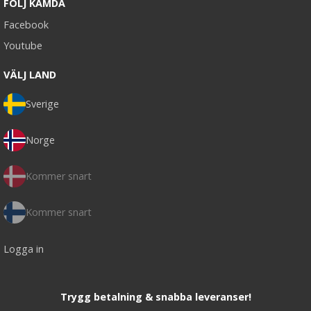
FÖLJ KAMDA
Facebook
Youtube
VÄLJ LAND
Sverige
Norge
Kommer snart
Kommer snart
Logga in
Trygg betalning & snabba leveranser!