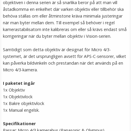
objektiven i denna serien är så snarlika beror på att man vill
åstadkomma en enkelhet där varken objektiv eller tillbehör ska
behöva ställas om eller åtminstone kräva minimala justeringar
när man byter mellan dem. Till exempel så behöver i regel
kamerastabilisatorn inte kalibreras om eller så krävs endast små
korrigeringar när du byter mellan objektiv i Vision-serien.
Samtidigt som detta objektiv är designat för Micro 4/3-
systemet, är det ursprungligen avsett för APS-C-sensorer, vilket
kan påverka bildvinkeln och prestandan när det används på en
Micro 4/3-kamera.
I paketet ingår
1x Objektiv
1x Objektivlock
1x Bakre objektivlock
1x Manual engelsk.
Specifikationer
Passar: Micro 4/3 kamerahus (Panasonic & Olympus)