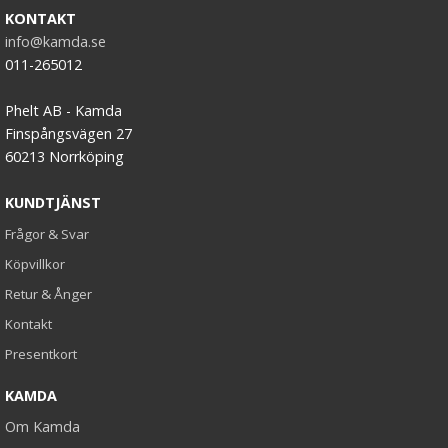
KONTAKT
info@kamda.se
011-265012
Phelt AB - Kamda
Finspångsvägen 27
60213 Norrköping
KUNDTJÄNST
Frågor & Svar
Köpvillkor
Retur & Ånger
Kontakt
Presentkort
KAMDA
Om Kamda