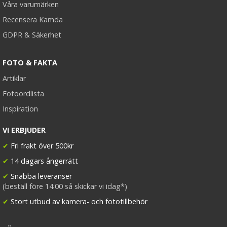
Våra varumärken
Recensera Kamda
GDPR & Säkerhet
FOTO & FAKTA
Artiklar
Fotoordlista
Inspiration
VI ERBJUDER
✔
Fri frakt över 500kr
✔
14 dagars ångerrätt
✔
Snabba leveranser
(beställ före 14:00 så skickar vi idag*)
✔
Stort utbud av kamera- och fototillbehör