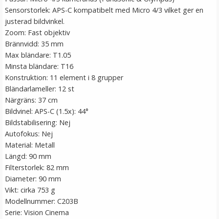
Sensorstorlek: APS-C kompatibelt med Micro 4/3 vilket ger en
justerad bildvinkel.
Zoom: Fast objektiv
Brännvidd: 35 mm
Max bländare: T1.05
Minsta bländare: T16
Konstruktion: 11 element i 8 grupper
Bländarlameller: 12 st
Närgräns: 37 cm
Bildvinel: APS-C (1.5x): 44°
Bildstabilisering: Nej
Autofokus: Nej
Material: Metall
Längd: 90 mm
Filterstorlek: 82 mm
Diameter: 90 mm
Vikt: cirka 753 g
Modellnummer: C203B
Serie: Vision Cinema